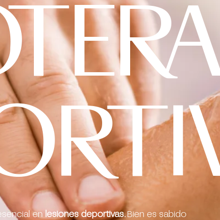
OTER
ORTI
esencial en
lesiones deportivas.
Bien es sabido