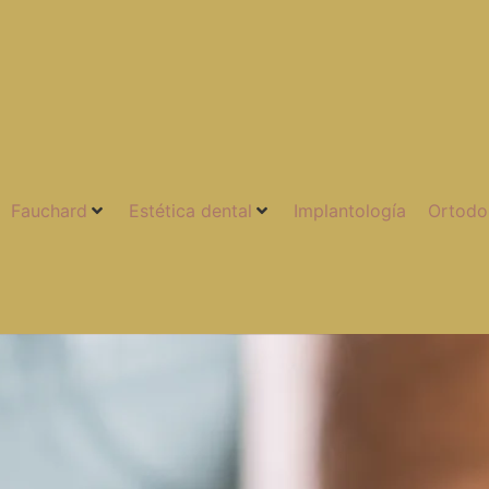
Fauchard
Estética dental
Implantología
Ortodo