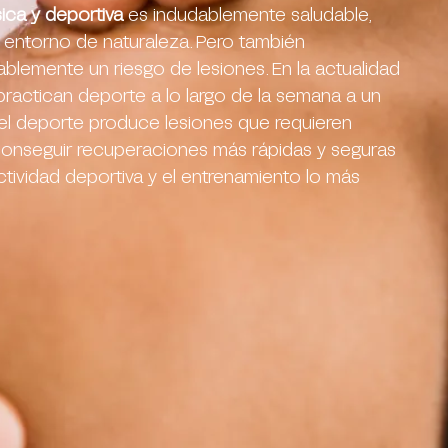
sica y deportiva
es indudablemente saludable,
 entorno de naturaleza. Pero también
ablemente un riesgo de lesiones. En la actualidad
ractican deporte a lo largo de la semana a un
en el deporte produce lesiones que requieren
 conseguir recuperaciones más rápidas y seguras
ctividad deportiva y el entrenamiento lo más