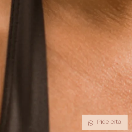
Pide cita