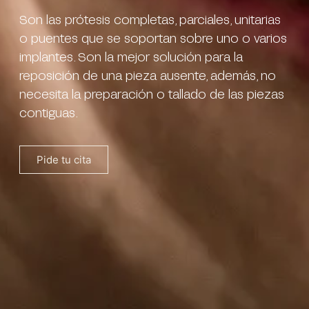
Son las prótesis completas, parciales, unitarias
o puentes que se soportan sobre uno o varios
implantes. Son la mejor solución para la
reposición de una pieza ausente, además, no
necesita la preparación o tallado de las piezas
contiguas.
Pide tu cita