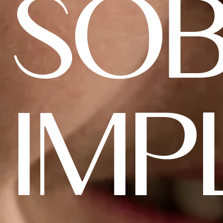
SOB
IMP