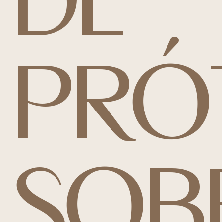
DE
PRÓ
SOB