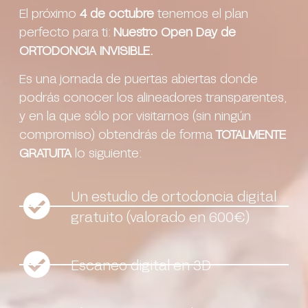
El próximo
4 de octubre
tenemos el plan
perfecto para ti:
Nuestro Open Day de
ORTODONCIA INVISIBLE.
Es una jornada de puertas abiertas donde
podrás conocer los alineadores transparentes,
y en la que sólo por visitarnos (sin ningún
compromiso) obtendrás de forma
TOTALMENTE
GRATUITA
lo siguiente:
Un estudio de ortodoncia digital
gratuito (valorado en 600€)
Escaneo digital en 3D