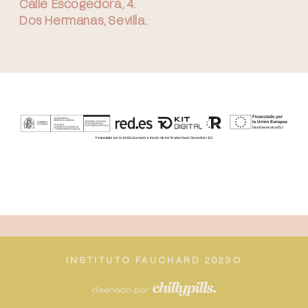
Calle Escogedora, 4.
Dos Hermanas, Sevilla.
INSTITUTO FAUCHARD 2023©