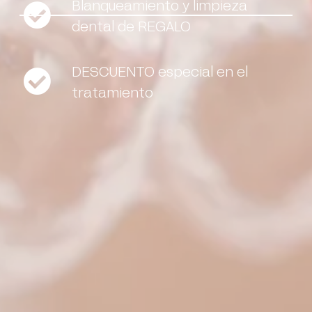
Blanqueamiento y limpieza
dental de REGALO
DESCUENTO especial en el
tratamiento